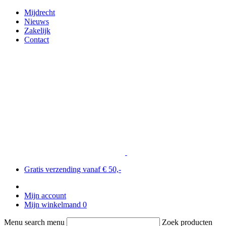
Mijdrecht
Nieuws
Zakelijk
Contact
Gratis verzending vanaf € 50,-
Mijn account
Mijn winkelmand
0
Menu search menu
Zoek producten