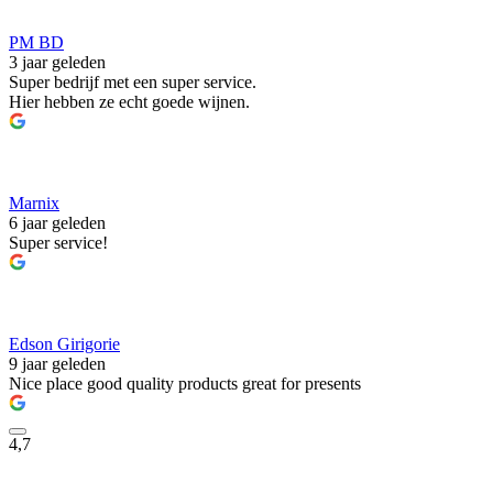
PM BD
3 jaar geleden
Super bedrijf met een super service.
Hier hebben ze echt goede wijnen.
Marnix
6 jaar geleden
Super service!
Edson Girigorie
9 jaar geleden
Nice place good quality products great for presents
4,7