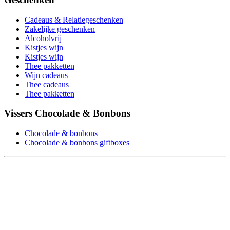
Cadeaus & Relatiegeschenken
Zakelijke geschenken
Alcoholvrij
Kistjes wijn
Kistjes wijn
Thee pakketten
Wijn cadeaus
Thee cadeaus
Thee pakketten
Vissers Chocolade & Bonbons
Chocolade & bonbons
Chocolade & bonbons giftboxes