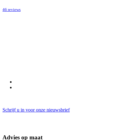
46 reviews
Schrijf u in voor onze nieuwsbrief
Advies op maat