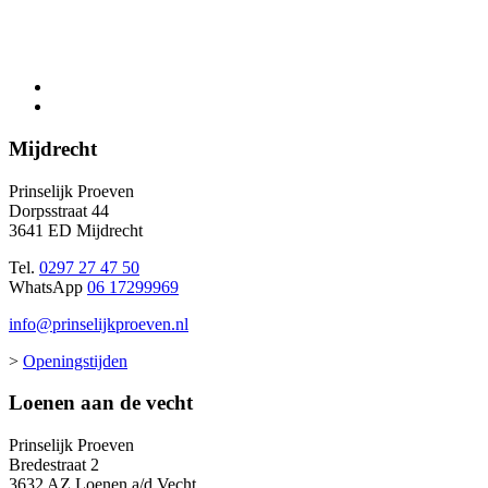
Mijdrecht
Prinselijk Proeven
Dorpsstraat 44
3641 ED Mijdrecht
Tel.
0297 27 47 50
WhatsApp
06 17299969
info@prinselijkproeven.nl
>
Openingstijden
Loenen aan de vecht
Prinselijk Proeven
Bredestraat 2
3632 AZ Loenen a/d Vecht