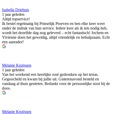
Isabella Driehuis
1 jaar geleden
Altijd topservice!
Ik bestel regelmatig bij Prinselijk Proeven en ben elke keer weer
onder de indruk van hun service. Iedere keer als ik iets nodig heb,
wordt het dezelfde dag nog geleverd – echt fantastisch! Jochem en
Vivienne doen het geweldig, altijd vriendelijk en behulpzaam. Echt
een aanrader!
Melanie Kruijssen
1 jaar geleden
Van het weekend een heerlijke rosé gedronken op het terras.
Gegoocheld en kwam bij jullie uit. Gisterenavond besteld en
vandaag al thuis genieten. Bedankt voor de persoonlijke noot bij de
doos.
Melanie Kruijssen