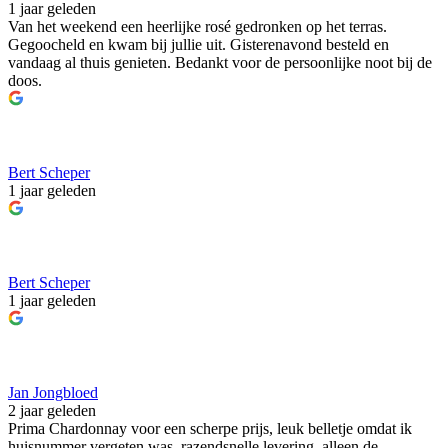
1 jaar geleden
Van het weekend een heerlijke rosé gedronken op het terras.
Gegoocheld en kwam bij jullie uit. Gisterenavond besteld en
vandaag al thuis genieten. Bedankt voor de persoonlijke noot bij de
doos.
Bert Scheper
1 jaar geleden
Bert Scheper
1 jaar geleden
Jan Jongbloed
2 jaar geleden
Prima Chardonnay voor een scherpe prijs, leuk belletje omdat ik
huisnummer vergeten was, razendsnelle levering, alleen de