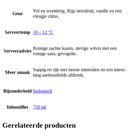
Vol en weelderig. Rijp steenfruit, vanille en een
Geur
vleugje citrus.
Serveertemp
10 – 12 °C
Romige zachte kazen, stevige witvis met een
Serveeradvies
romige saus, gevogelte.
Sappig en rijk met mooie mineralen en een intens
Meer smaak
lang aanhoudende afdronk.
Bijzonderheid
biologisch
Inhoudfles
750 ml
Gerelateerde producten