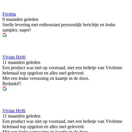
Freshta
9 maanden geleden
Snelle levering met enthousiast persoonlijk berichtje en leuke
samples: super!
Vivian Hefti
11 maanden geleden
Een product was niet op voorraad, met een belletje van Viviënne
helemaal top opgelost en alles snel geleverd.
Met een leuke verrassing en kaartje in de doos.
Bedankt!!
Vivian Hefti
11 maanden geleden
Een product was niet op voorraad, met een belletje van Viviënne
helemaal top opgelost en alles snel geleverd.
Met een leuke verrassing en kaartje in de doos.