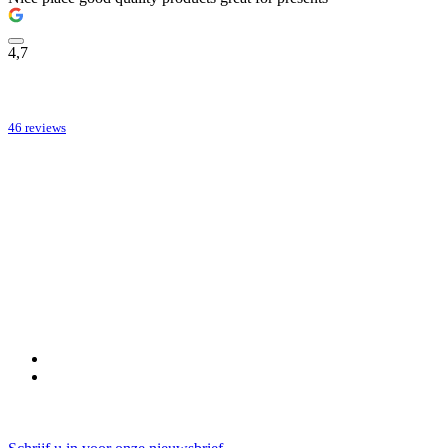
4,7
46 reviews