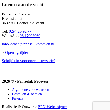
Loenen aan de vecht
Prinselijk Proeven
Bredestraat 2
3632 AZ Loenen a/d Vecht
Tel.
0294 26 92 77
WhatsApp
06 17993960
info-loenen@prinselijkproeven.nl
>
Openingstijden
Schrijf u in voor onze nieuwsbrief
2026 © • Prinselijk Proeven
Algemene voorwaarden
Bestellen & betalen
Privacy
Realisatie & Ontwerp:
BEN Webdesigner