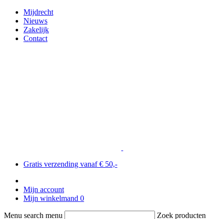
Mijdrecht
Nieuws
Zakelijk
Contact
Gratis verzending vanaf € 50,-
Mijn account
Mijn winkelmand
0
Menu search menu
Zoek producten