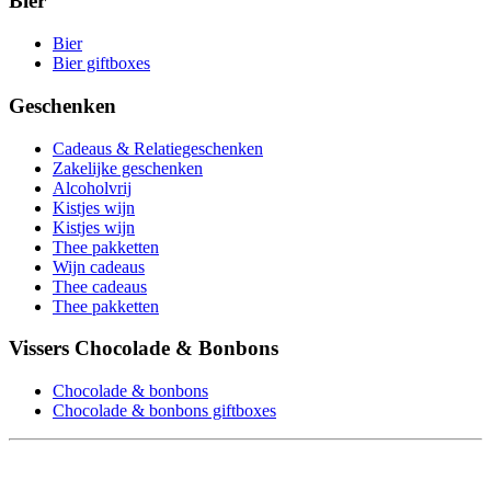
Bier
Bier
Bier giftboxes
Geschenken
Cadeaus & Relatiegeschenken
Zakelijke geschenken
Alcoholvrij
Kistjes wijn
Kistjes wijn
Thee pakketten
Wijn cadeaus
Thee cadeaus
Thee pakketten
Vissers Chocolade & Bonbons
Chocolade & bonbons
Chocolade & bonbons giftboxes