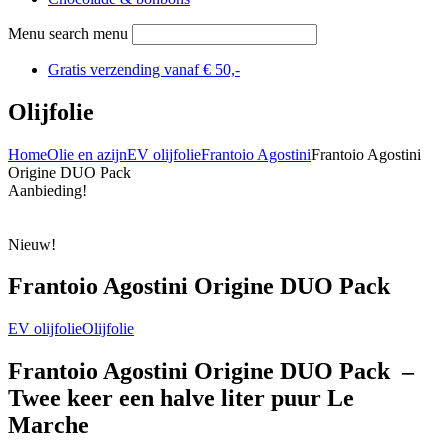
Menu search menu
Gratis verzending vanaf € 50,-
Olijfolie
Home
Olie en azijn
EV olijfolie
Frantoio Agostini
Frantoio Agostini
Origine DUO Pack
Aanbieding!
Nieuw!
Frantoio Agostini Origine DUO Pack
EV olijfolie
Olijfolie
Frantoio Agostini Origine DUO Pack –
Twee keer een halve liter puur Le
Marche