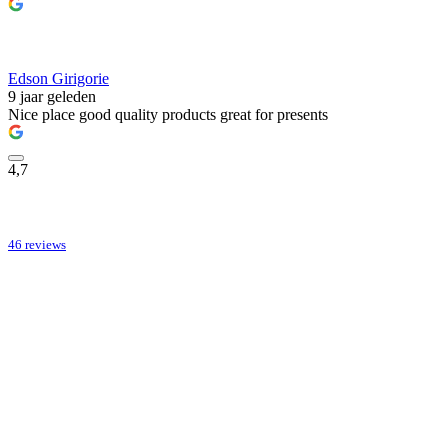
Edson Girigorie
9 jaar geleden
Nice place good quality products great for presents
4,7
46 reviews