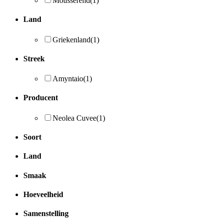
Mousserend
(1)
Land
Griekenland
(1)
Streek
Amyntaio
(1)
Producent
Neolea Cuvee
(1)
Soort
Land
Smaak
Hoeveelheid
Samenstelling