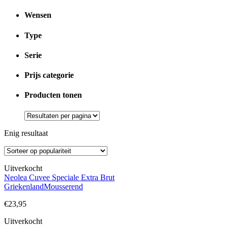
Wensen
Type
Serie
Prijs categorie
Producten tonen
Enig resultaat
Uitverkocht
Neolea Cuvee Speciale Extra Brut
Griekenland
Mousserend
€
23,95
Uitverkocht