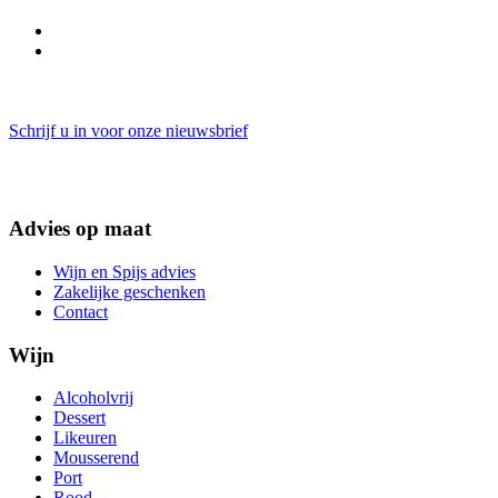
Schrijf u in voor onze nieuwsbrief
Advies op maat
Wijn en Spijs advies
Zakelijke geschenken
Contact
Wijn
Alcoholvrij
Dessert
Likeuren
Mousserend
Port
Rood