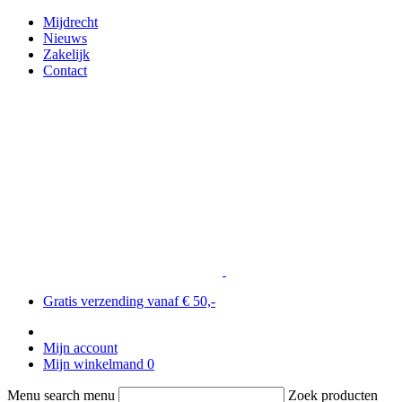
Mijdrecht
Nieuws
Zakelijk
Contact
Gratis verzending vanaf € 50,-
Mijn account
Mijn winkelmand
0
Menu search menu
Zoek producten