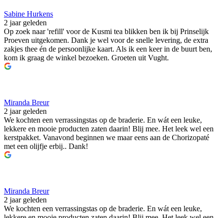
Sabine Hurkens
2 jaar geleden
Op zoek naar 'refill' voor de Kusmi tea blikken ben ik bij Prinselijk
Proeven uitgekomen. Dank je wel voor de snelle levering, de extra
zakjes thee én de persoonlijke kaart. Als ik een keer in de buurt ben,
kom ik graag de winkel bezoeken. Groeten uit Vught.
Miranda Breur
2 jaar geleden
We kochten een verrassingstas op de braderie. En wát een leuke,
lekkere en mooie producten zaten daarin! Blij mee. Het leek wel een
kerstpakket. Vanavond beginnen we maar eens aan de Chorizopaté
met een olijfje erbij.. Dank!
Miranda Breur
2 jaar geleden
We kochten een verrassingstas op de braderie. En wát een leuke,
lekkere en mooie producten zaten daarin! Blij mee. Het leek wel een