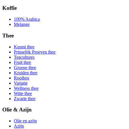
Koffie
100% Arabica
Melange
Thee
Kusmi thee
Prinselijk Proeven thee
Teacultures
Fruit thee
Groene thee
Kruiden thee
Rooibos
Variatie
Wellness thee
Witte thee
Zwarte thee
Olie & Azijn
Olie en azijn
Azijn