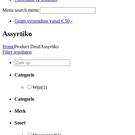
Menu search menu
Gratis verzending vanaf € 50,-
Assyrtiko
Home
Product Druif
Assyrtiko
Filter resultaten
Categorie
Wijn
(1)
Categorie
Merk
Soort