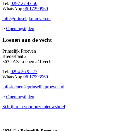
Tel.
0297 27 47 50
WhatsApp
06 17299969
info@prinselijkproeven.nl
>
Openingstijden
Loenen aan de vecht
Prinselijk Proeven
Bredestraat 2
3632 AZ Loenen a/d Vecht
Tel.
0294 26 92 77
WhatsApp
06 17993960
info-loenen@prinselijkproeven.nl
>
Openingstijden
Schrijf u in voor onze nieuwsbrief
2026 © • Prinselijk Proeven