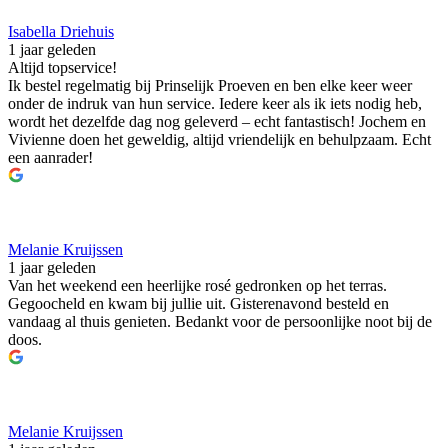
Isabella Driehuis
1 jaar geleden
Altijd topservice!
Ik bestel regelmatig bij Prinselijk Proeven en ben elke keer weer
onder de indruk van hun service. Iedere keer als ik iets nodig heb,
wordt het dezelfde dag nog geleverd – echt fantastisch! Jochem en
Vivienne doen het geweldig, altijd vriendelijk en behulpzaam. Echt
een aanrader!
Melanie Kruijssen
1 jaar geleden
Van het weekend een heerlijke rosé gedronken op het terras.
Gegoocheld en kwam bij jullie uit. Gisterenavond besteld en
vandaag al thuis genieten. Bedankt voor de persoonlijke noot bij de
doos.
Melanie Kruijssen