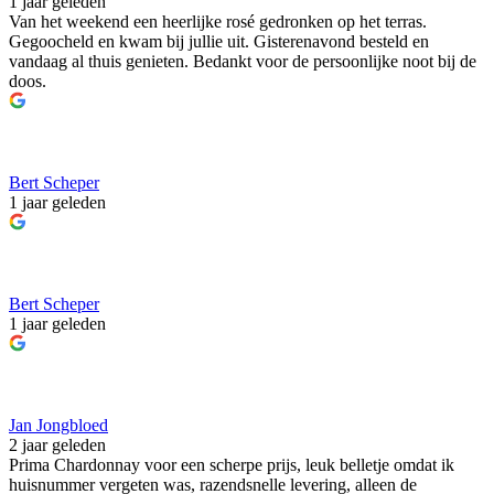
1 jaar geleden
Van het weekend een heerlijke rosé gedronken op het terras.
Gegoocheld en kwam bij jullie uit. Gisterenavond besteld en
vandaag al thuis genieten. Bedankt voor de persoonlijke noot bij de
doos.
Bert Scheper
1 jaar geleden
Bert Scheper
1 jaar geleden
Jan Jongbloed
2 jaar geleden
Prima Chardonnay voor een scherpe prijs, leuk belletje omdat ik
huisnummer vergeten was, razendsnelle levering, alleen de