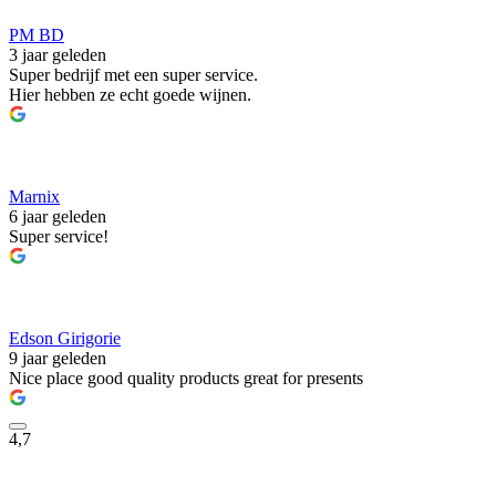
PM BD
3 jaar geleden
Super bedrijf met een super service.
Hier hebben ze echt goede wijnen.
Marnix
6 jaar geleden
Super service!
Edson Girigorie
9 jaar geleden
Nice place good quality products great for presents
4,7