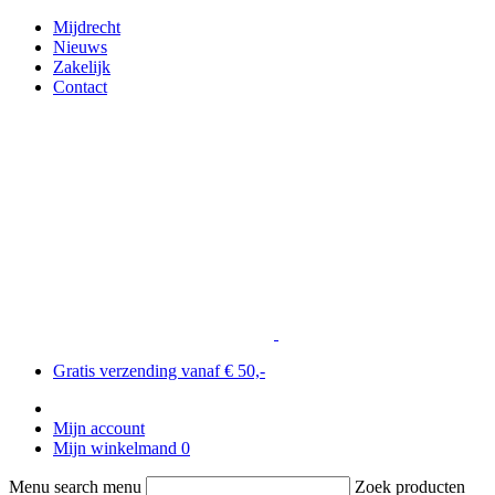
Mijdrecht
Nieuws
Zakelijk
Contact
Gratis verzending vanaf € 50,-
Mijn account
Mijn winkelmand
0
Menu search menu
Zoek producten