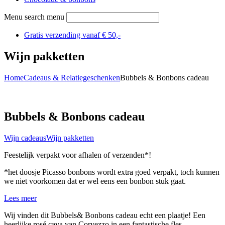
Menu search menu
Gratis verzending vanaf € 50,-
Wijn pakketten
Home
Cadeaus & Relatiegeschenken
Bubbels & Bonbons cadeau
Bubbels & Bonbons cadeau
Wijn cadeaus
Wijn pakketten
Feestelijk verpakt voor afhalen of verzenden*!
*het doosje Picasso bonbons wordt extra goed verpakt, toch kunnen
we niet voorkomen dat er wel eens een bonbon stuk gaat.
Lees meer
Wij vinden dit Bubbels& Bonbons cadeau echt een plaatje! Een
heerlijke rosé cava van Corvezzo in een fantastische fles