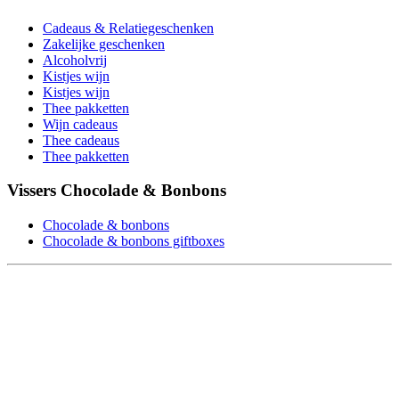
Cadeaus & Relatiegeschenken
Zakelijke geschenken
Alcoholvrij
Kistjes wijn
Kistjes wijn
Thee pakketten
Wijn cadeaus
Thee cadeaus
Thee pakketten
Vissers Chocolade & Bonbons
Chocolade & bonbons
Chocolade & bonbons giftboxes